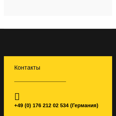
Контакты
+49 (0) 176 212 02 534 (Германия)